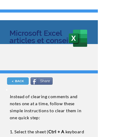
Microsoft Excel
articles et conseils
Share
Instead of clearing comments and
notes one at a time, follow these
simple instructions to clear them in
one quick step:
1. Select the sheet (
Ctrl + A
keyboard